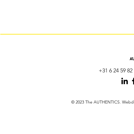
+31 6 24 59 82 
© 2023 The AUTHENTICS. Webdes