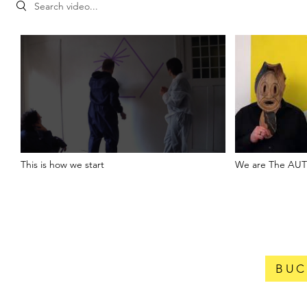
Search videos
This is how we start
We are The AU
BU