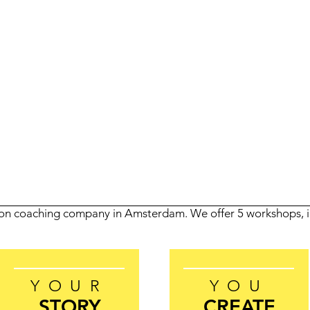
n coaching company in Amsterdam. We offer 5 workshops,
YOUR
YOU
STORY
CREATE