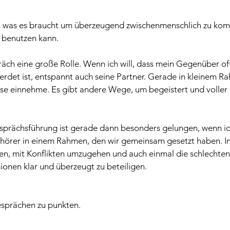
was es braucht um überzeugend zwischenmenschlich zu kommu
 benutzen kann.
äch eine große Rolle. Wenn ich will, dass mein Gegenüber off
eerdet ist, entspannt auch seine Partner. Gerade in kleinem R
se einnehme. Es gibt andere Wege, um begeistert und volle
sprächsführung ist gerade dann besonders gelungen, wenn 
hörer in einem Rahmen, den wir gemeinsam gesetzt haben. In
eren, mit Konflikten umzugehen und auch einmal die schlechte
sionen klar und überzeugt zu beteiligen.
sprächen zu punkten.