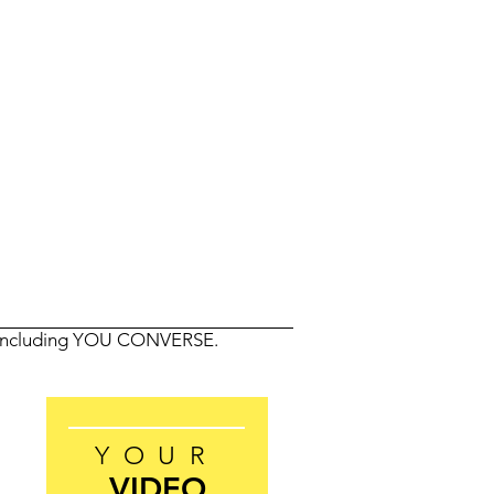
 including YOU CONVERSE.
YOUR
VIDEO