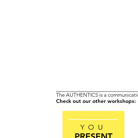
The AUTHENTICS is a communicatio
Check out our other workshops:
YOU
PRESENT