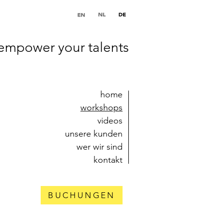
empower your talents
home
workshops
videos
unsere kunden
wer wir sind
kontakt
BUCHUNGEN