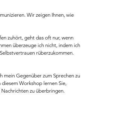
nizieren. Wir zeigen Ihnen, wie
en zuhört, geht das oft nur, wenn
ahmen überzeuge ich nicht, indem ich
r Selbstvertrauen rüberzukommen.
ich mein Gegenüber zum Sprechen zu
 diesem Workshop lernen Sie,
n Nachrichten zu überbringen.